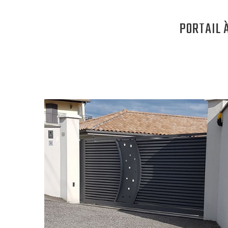
PORTAIL A