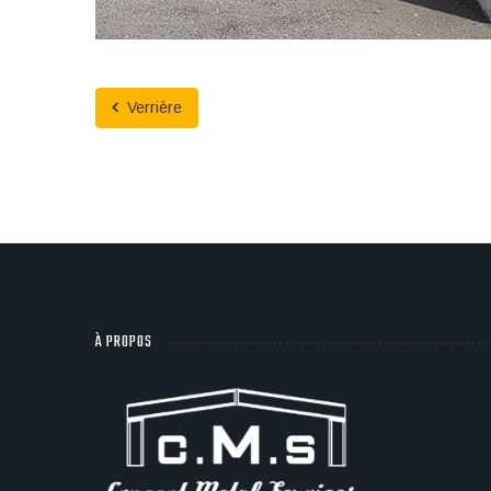
Verrière
À PROPOS