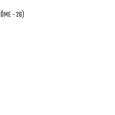
RÔME - 26)