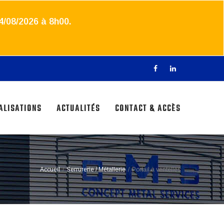
4/08/2026 à 8h00.
ALISATIONS
ACTUALITÉS
CONTACT & ACCÈS
Accueil
/
Serrurerie / Métallerie
/
Portail à ventelles