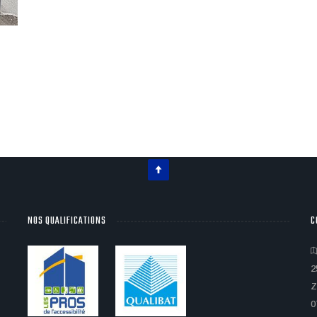
NOS QUALIFICATIONS
C
2
Z
0